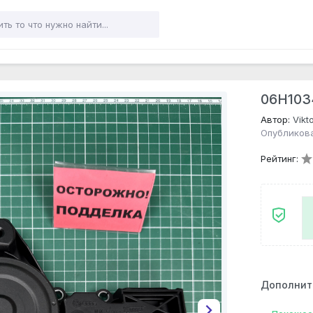
06H103
Автор:
Vikt
Опубликова
Рейтинг:
Дополнит