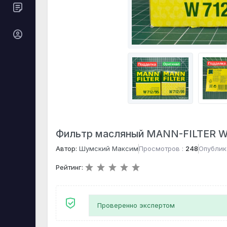
Фильтр масляный MANN-FILTER W
Автор:
Шумский Максим
Просмотров :
248
Опублик
Рейтинг:
Проверенно экспертом