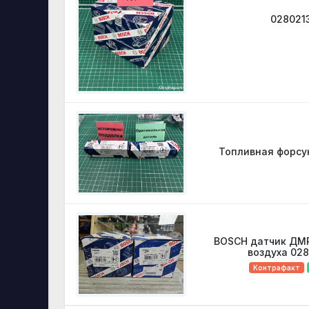
028021
Топливная форсу
BOSCH датчик ДМ
воздуха 02
Контрафакт