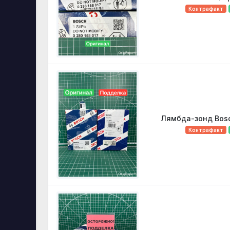
Контрафакт
Лямбда-зонд Bos
Контрафакт